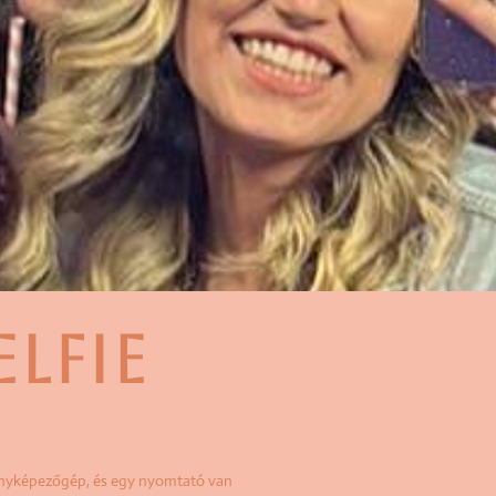
ELFIE
fényképezőgép, és egy nyomtató van