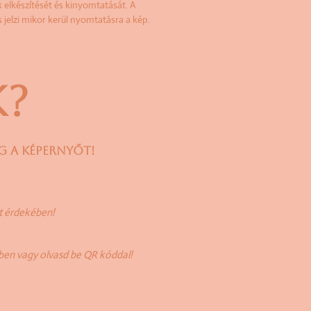
 elkészítését és kinyomtatását. A
és jelzi mikor kerül nyomtatásra a kép.
?
EG A KÉPERNYŐT!
at érdekében!
ben vagy olvasd be QR kóddal!