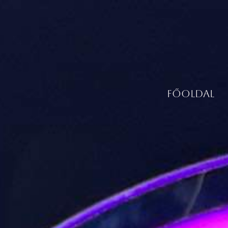
FŐOLDAL