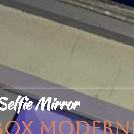
Selfie Mirror
E-BOX MODERN