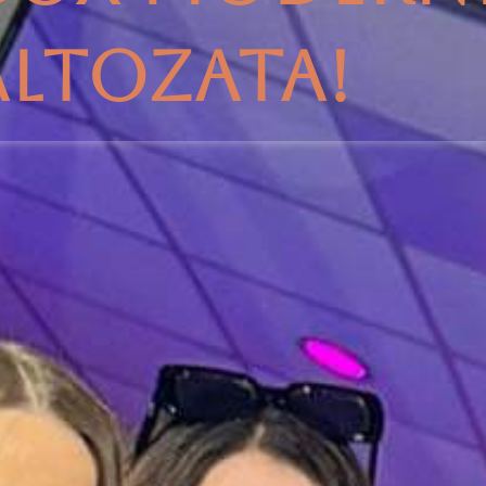
ÁLTOZATA!